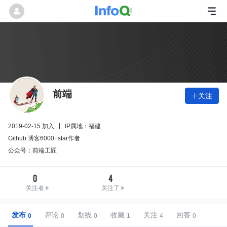
前端
关注

2019-02-15 加入
IP属地：福建
Github 博客6000+star作者
公众号：前端工匠
0
4
关注者
关注了
发布
评论
划线
收藏
关注
回答