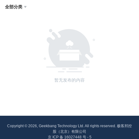
全部分类

暂无发布的内容
Copyright © 2026, Geekbang Technology Ltd. All rights reserved. 极客邦控
股（北京）有限公司
京 ICP 备 16027448 号 - 5