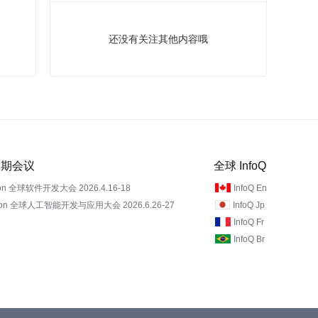
还没有关注其他内容哦
 近期会议
全球 InfoQ
on 全球软件开发大会 2026.4.16-18
InfoQ En
Con 全球人工智能开发与应用大会 2026.6.26-27
InfoQ Jp
InfoQ Fr
InfoQ Br