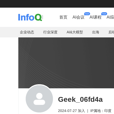
hot
hot
首页
AI会议
AI课程
AI
企业动态
行业深度
AI&大模型
出海
后
Geek_06fd4a
2024-07-27 加入
IP属地：印度