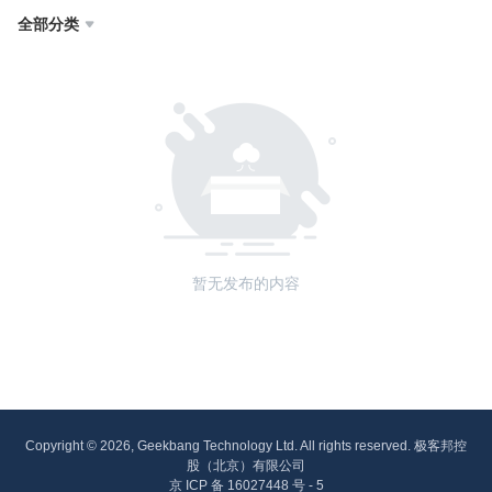
全部分类

暂无发布的内容
Copyright © 2026, Geekbang Technology Ltd. All rights reserved. 极客邦控
股（北京）有限公司
京 ICP 备 16027448 号 - 5