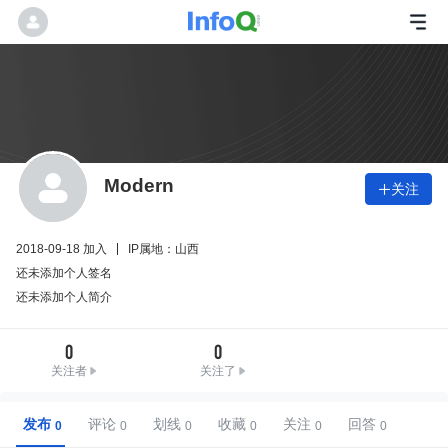
Modern
关注

2018-09-18 加入
IP属地：山西
还未添加个人签名
还未添加个人简介
0
0
关注者
关注了
发布
评论
划线
收藏
关注
回答