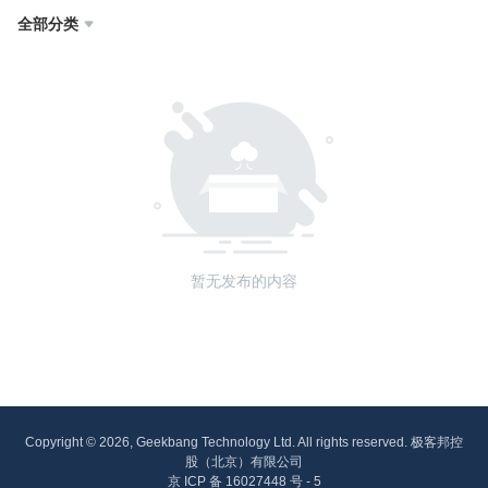
全部分类

暂无发布的内容
Copyright © 2026, Geekbang Technology Ltd. All rights reserved. 极客邦控
股（北京）有限公司
京 ICP 备 16027448 号 - 5