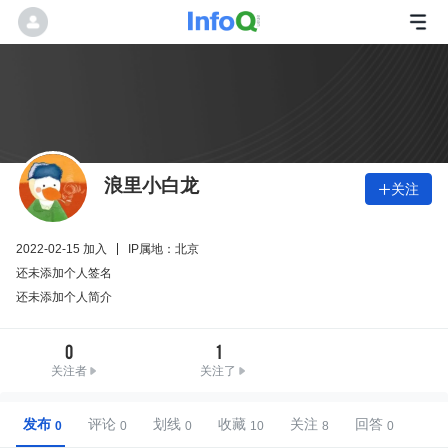
浪里小白龙
关注

2022-02-15 加入
IP属地：北京
还未添加个人签名
还未添加个人简介
0
1
关注者
关注了
发布
评论
划线
收藏
关注
回答