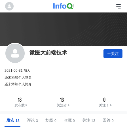
微医大前端技术
关注

2021-05-31 加入
还未添加个人签名
还未添加个人简介
18
13
0
发布数
关注者
关注了
发布
评论
划线
收藏
关注
回答