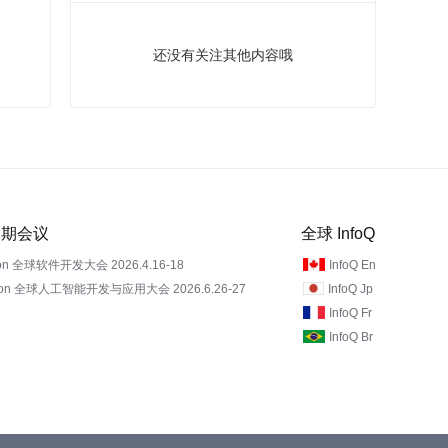
还没有关注其他内容哦
 近期会议
全球 InfoQ
on 全球软件开发大会 2026.4.16-18
InfoQ En
Con 全球人工智能开发与应用大会 2026.6.26-27
InfoQ Jp
InfoQ Fr
InfoQ Br