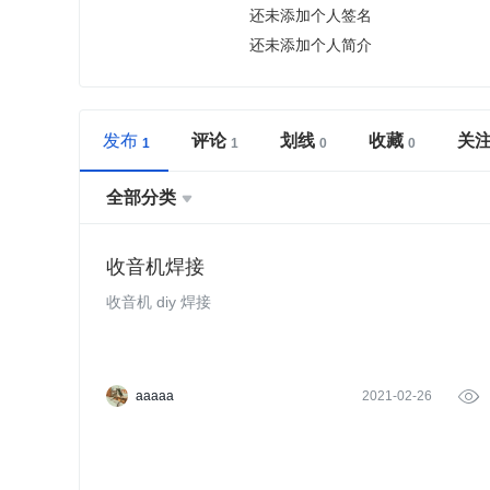
还未添加个人签名
还未添加个人简介
发布
评论
划线
收藏
关
全部分类

收音机焊接
收音机 diy 焊接
aaaaa
2021-02-26
