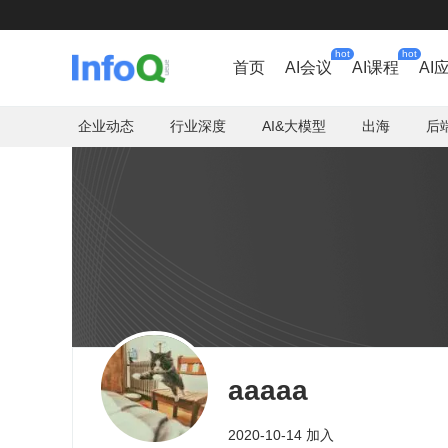
hot
hot
首页
AI会议
AI课程
AI
企业动态
行业深度
AI&大模型
出海
后
aaaaa
2020-10-14 加入