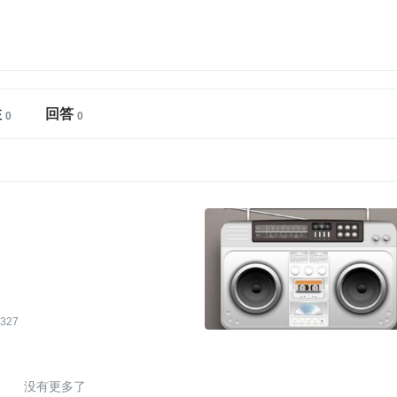
注
回答
327
没有更多了