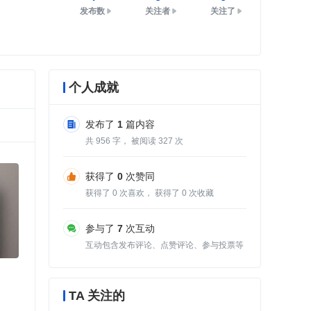
发布数
关注者
关注了
个人成就
发布了
1
篇内容
共
956
字， 被阅读
327
次
获得了
0
次赞同
获得了
0
次喜欢， 获得了
0
次收藏
参与了
7
次互动
互动包含发布评论、点赞评论、参与投票等
TA 关注的