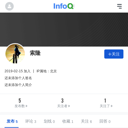
索隆
关注

2019-02-15 加入
IP属地：北京
还未添加个人签名
还未添加个人简介
5
3
1
发布数
关注者
关注了
发布
评论
划线
收藏
关注
回答