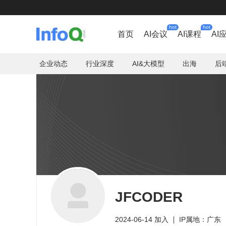
hot
hot
首页
AI会议
AI课程
AI
企业动态
行业深度
AI&大模型
出海
后
JFCODER
2024-06-14 加入
IP属地：广东