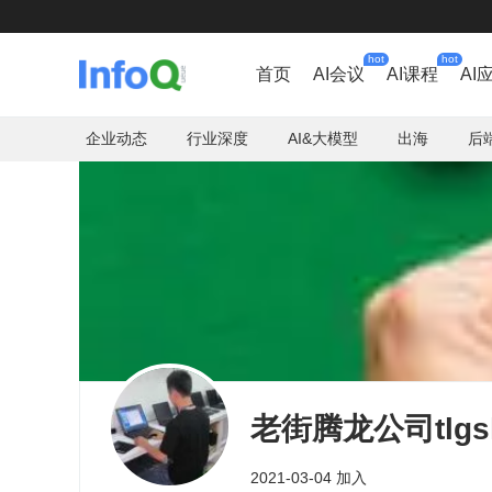
hot
hot
首页
AI会议
AI课程
AI
企业动态
行业深度
AI&大模型
出海
后
老街腾龙公司tlgsk
2021-03-04 加入