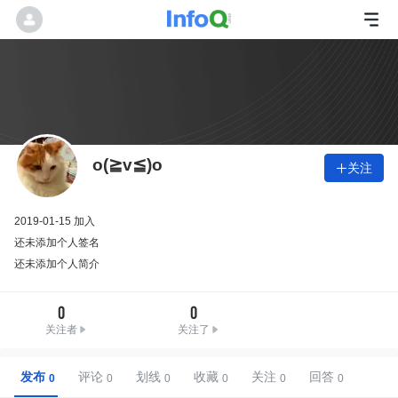
o(≧v≦)o
关注

2019-01-15 加入
还未添加个人签名
还未添加个人简介
0
0
关注者
关注了
发布
评论
划线
收藏
关注
回答