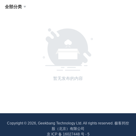
全部分类

暂无发布的内容
Copyright © 2026, Geekbang Technology Ltd. All rights reserved. 极客邦控
股（北京）有限公司
京 ICP 备 16027448 号 - 5