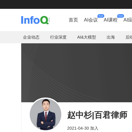
hot
hot
首页
AI会议
AI课程
AI
企业动态
行业深度
AI&大模型
出海
后
赵中杉|百君律师
2021-04-30 加入