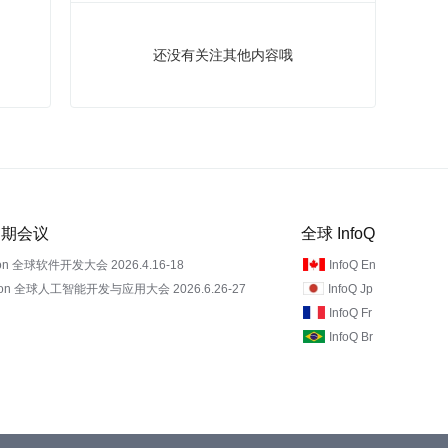
还没有关注其他内容哦
 近期会议
全球 InfoQ
on 全球软件开发大会 2026.4.16-18
InfoQ En
Con 全球人工智能开发与应用大会 2026.6.26-27
InfoQ Jp
InfoQ Fr
InfoQ Br