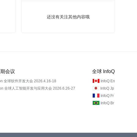
还没有关注其他内容哦
 近期会议
全球 InfoQ
on 全球软件开发大会 2026.4.16-18
InfoQ En
Con 全球人工智能开发与应用大会 2026.6.26-27
InfoQ Jp
InfoQ Fr
InfoQ Br