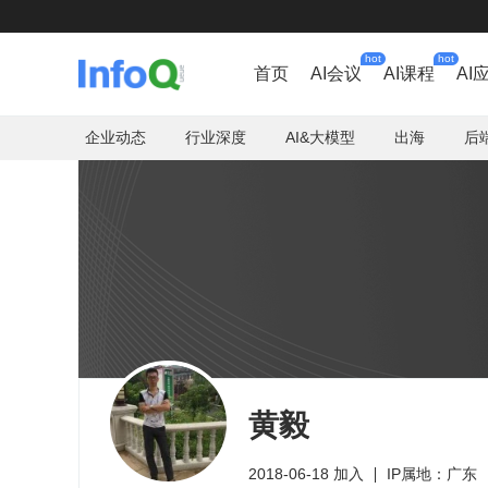
hot
hot
首页
AI会议
AI课程
AI
企业动态
行业深度
AI&大模型
出海
后
黄毅
2018-06-18 加入
IP属地：广东