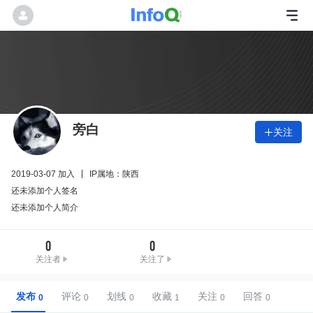
旁白
关注

2019-03-07 加入
IP属地：陕西
还未添加个人签名
还未添加个人简介
0
0
关注者
关注了
发布
评论
划线
收藏
关注
回答