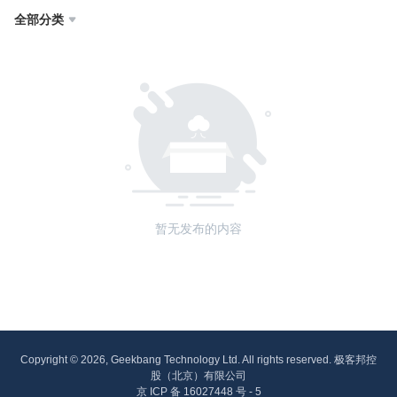
全部分类

暂无发布的内容
Copyright © 2026, Geekbang Technology Ltd. All rights reserved. 极客邦控
股（北京）有限公司
京 ICP 备 16027448 号 - 5