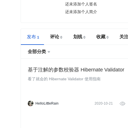
还未添加个人签名
还未添加个人简介
发布
评论
划线
收藏
关
全部分类

基于注解的参数校验器 Hibernate Validator
看了就会的 Hibernate Validator 使用指南
HelloLittleRain
2020-10-21
