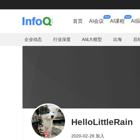
hot
hot
首页
AI会议
AI课程
AI
企业动态
行业深度
AI&大模型
出海
后
HelloLittleRain
2020-02-28 加入