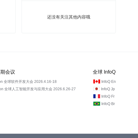
还没有关注其他内容哦
 近期会议
全球 InfoQ
on 全球软件开发大会 2026.4.16-18
InfoQ En
Con 全球人工智能开发与应用大会 2026.6.26-27
InfoQ Jp
InfoQ Fr
InfoQ Br