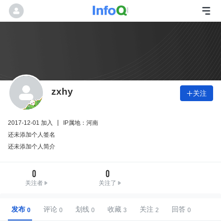
zxhy
关注

2017-12-01 加入
IP属地：河南
还未添加个人签名
还未添加个人简介
0
0
关注者
关注了
发布
评论
划线
收藏
关注
回答