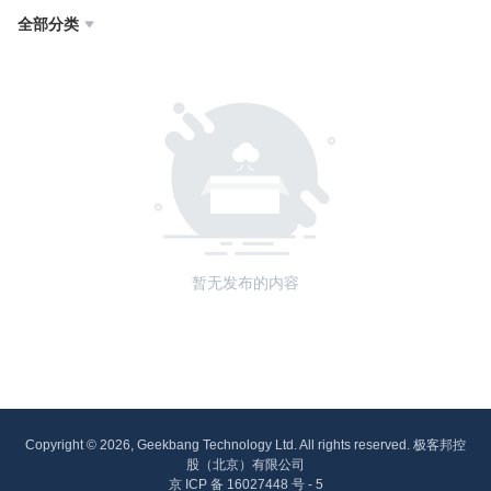
全部分类

暂无发布的内容
Copyright © 2026, Geekbang Technology Ltd. All rights reserved. 极客邦控
股（北京）有限公司
京 ICP 备 16027448 号 - 5