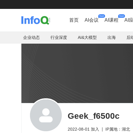
hot
hot
首页
AI会议
AI课程
AI
企业动态
行业深度
AI&大模型
出海
后
Geek_f6500c
2022-08-01 加入
IP属地：湖北