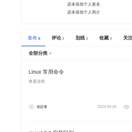
还未添加个人签名
还未添加个人简介
发布
评论
划线
收藏
关
全部分类

Linux 常用命令
查看进程
追赶者
2023-04-26
