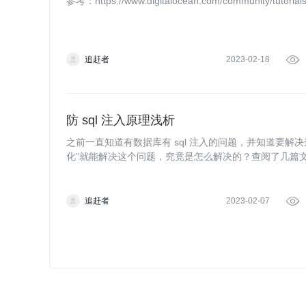
参考：https://www.digitalocean.com/community/tutorials/b
追赶者
2023-02-18

防 sql 注入原理浅析
之前一直知道有数据库有 sql 注入的问题，并知道要解决
化”就能解决这个问题，究竟是怎么解决的？查阅了几篇
追赶者
2023-02-07
