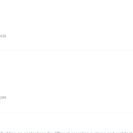
436
289