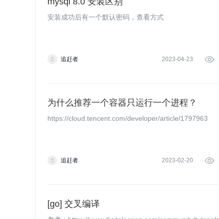
mysql 8.0 安装区别
安装成功后有一个默认密码，查看方式
追赶者
2023-04-23

为什么推荐一个容器只运行一个进程？
https://cloud.tencent.com/developer/article/1797963
追赶者
2023-02-20

[go] 交叉编译