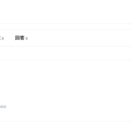
注
回答
450