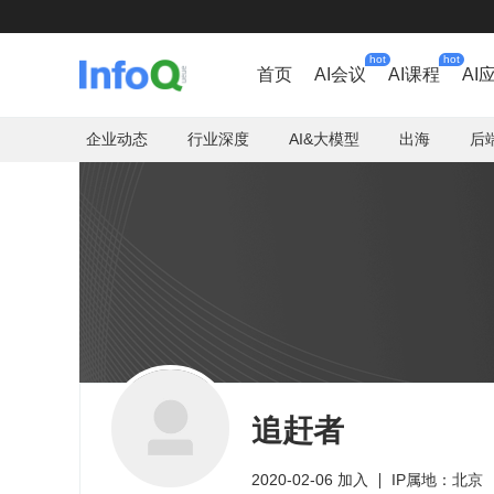
hot
hot
首页
AI会议
AI课程
AI
企业动态
行业深度
AI&大模型
出海
后
追赶者
2020-02-06 加入
IP属地：北京