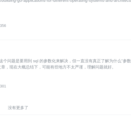
uilding-go-applications-for-different-operating-systems-and-architect
356
这个问题是要用到 sql 的参数化来解决，但一直没有真正了解为什么“参数
文章，现在大概总结下，可能有些地方不太严谨，理解问题就好。
301
没有更多了