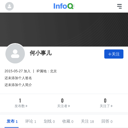
何小事儿
关注

2015-05-27 加入
IP属地：北京
还未添加个人签名
还未添加个人简介
1
0
0
发布数
关注者
关注了
发布
评论
划线
收藏
关注
回答