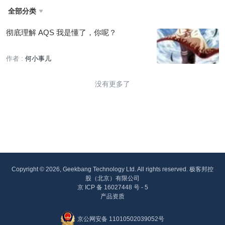
全部分类

彻底理解 AQS 我是懂了，你呢？
作者 :
何小事儿
没有更多了
Copyright © 2026, Geekbang Technology Ltd. All rights reserved. 极客邦控
股（北京）有限公司
京 ICP 备 16027448 号 - 5
产品资质
京公网安备 11010502039052号