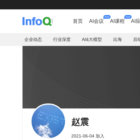
hot
hot
首页
AI会议
AI课程
AI
企业动态
行业深度
AI&大模型
出海
后
赵震
2021-06-04 加入