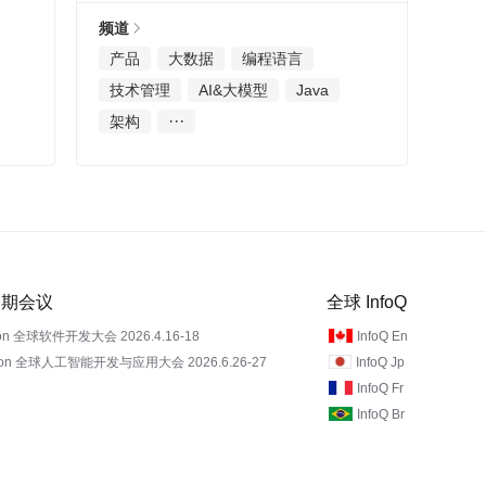
频道
产品
大数据
编程语言
技术管理
AI&大模型
Java
···
架构
 近期会议
全球 InfoQ
on 全球软件开发大会 2026.4.16-18
InfoQ En
Con 全球人工智能开发与应用大会 2026.6.26-27
InfoQ Jp
InfoQ Fr
InfoQ Br