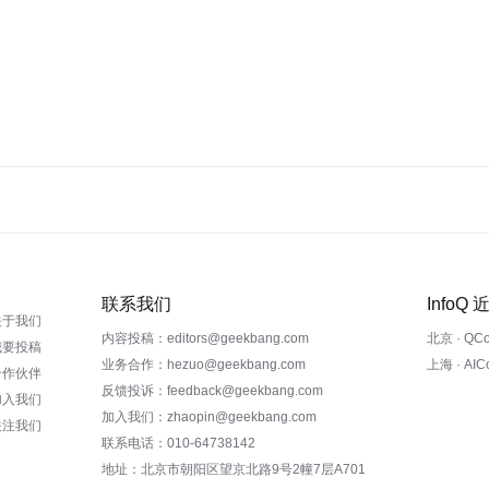
联系我们
InfoQ
关于我们
内容投稿：editors@geekbang.com
北京 · QC
我要投稿
业务合作：hezuo@geekbang.com
上海 · AI
合作伙伴
反馈投诉：feedback@geekbang.com
加入我们
加入我们：zhaopin@geekbang.com
关注我们
联系电话：010-64738142
地址：北京市朝阳区望京北路9号2幢7层A701