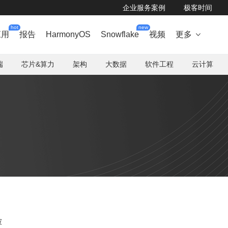
企业服务案例
极客时间
hot
new
应用
报告
HarmonyOS
Snowflake
视频
更多

端
芯片&算力
架构
大数据
软件工程
云计算
坡