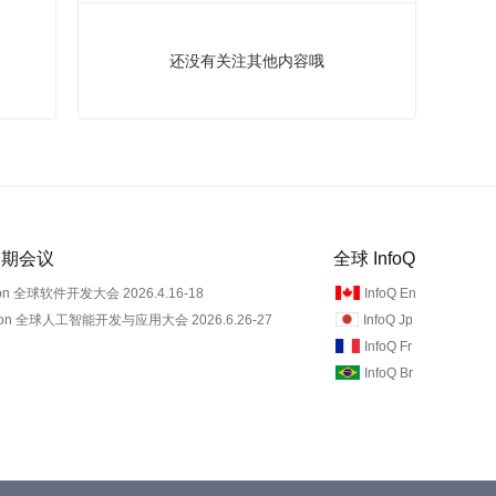
还没有关注其他内容哦
 近期会议
全球 InfoQ
on 全球软件开发大会 2026.4.16-18
InfoQ En
Con 全球人工智能开发与应用大会 2026.6.26-27
InfoQ Jp
InfoQ Fr
InfoQ Br