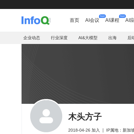
hot
hot
首页
AI会议
AI课程
AI
企业动态
行业深度
AI&大模型
出海
后
木头方子
2018-04-26 加入
IP属地：新加