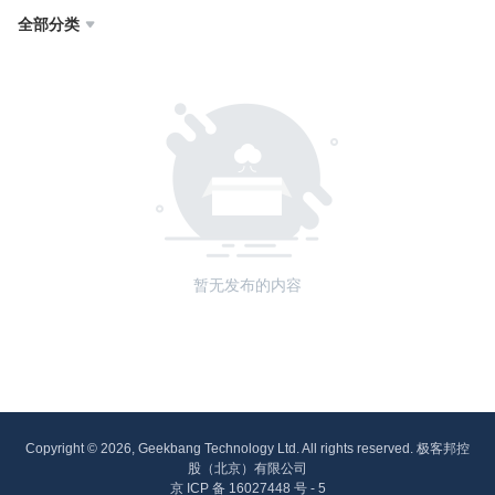
全部分类

暂无发布的内容
Copyright © 2026, Geekbang Technology Ltd. All rights reserved. 极客邦控
股（北京）有限公司
京 ICP 备 16027448 号 - 5