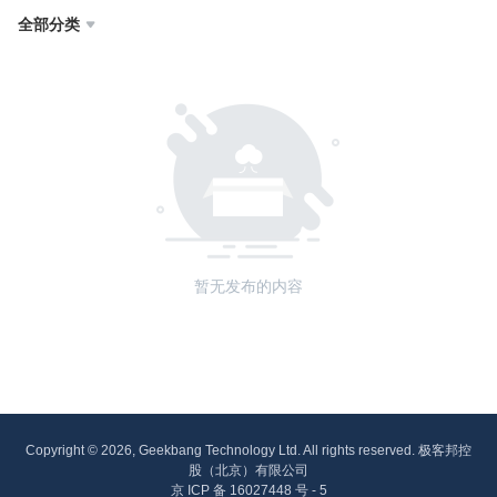
全部分类

暂无发布的内容
Copyright © 2026, Geekbang Technology Ltd. All rights reserved. 极客邦控
股（北京）有限公司
京 ICP 备 16027448 号 - 5