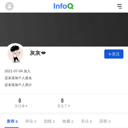
灰灰💋
关注

2021-07-04 加入
还未添加个人签名
还未添加个人简介
0
0
关注者
关注了
发布
评论
划线
收藏
关注
回答