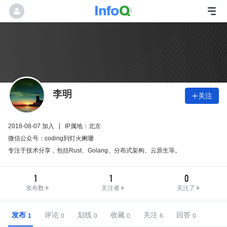
李明
关注

2018-08-07 加入
IP属地：北京
微信公众号：coding到灯火阑珊
专注于技术分享，包括Rust、Golang、分布式架构、云原生等。
1
1
0
发布数
关注者
关注了
发布
评论
划线
收藏
关注
回答