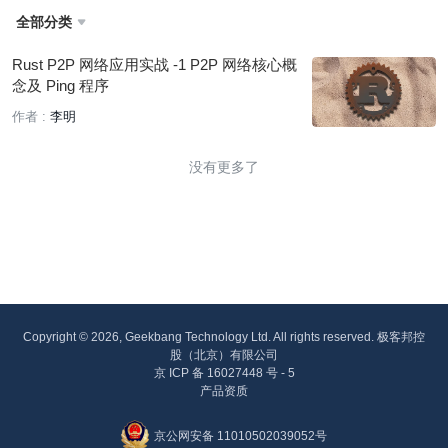
全部分类

Rust P2P 网络应用实战 -1 P2P 网络核心概
念及 Ping 程序
作者 :
李明
没有更多了
Copyright © 2026, Geekbang Technology Ltd. All rights reserved. 极客邦控
股（北京）有限公司
京 ICP 备 16027448 号 - 5
产品资质
京公网安备 11010502039052号