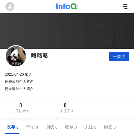
略略略
关注

2021-04-26 加入
还未添加个人签名
还未添加个人简介
0
0
关注者
关注了
发布
评论
划线
收藏
关注
回答