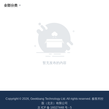
全部分类

暂无发布的内容
Copyright © 2026, Geekbang Technology Ltd. All rights reserved. 极客邦控
股（北京）有限公司
京 ICP 备 16027448 号 - 5