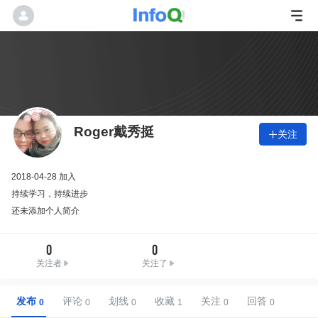
Roger戴秀挺
关注

2018-04-28 加入
持续学习，持续进步
还未添加个人简介
0
0
关注者
关注了
发布
评论
划线
收藏
关注
回答