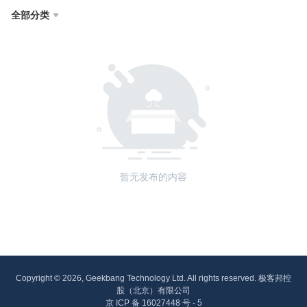
全部分类

暂无发布的内容
Copyright © 2026, Geekbang Technology Ltd. All rights reserved. 极客邦控
股（北京）有限公司
京 ICP 备 16027448 号 - 5