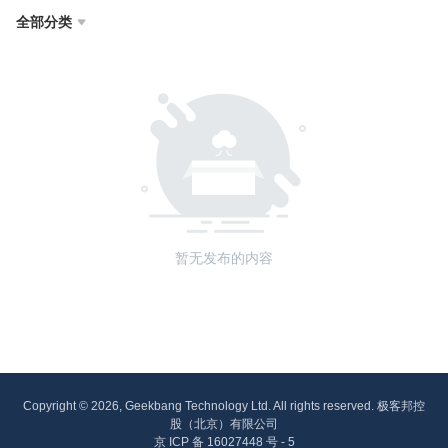
全部分类

暂无发布的内容
Copyright © 2026, Geekbang Technology Ltd. All rights reserved. 极客邦控
股（北京）有限公司
京 ICP 备 16027448 号 - 5