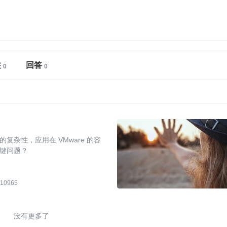
注
回答
杂性，应用在 VMware 的容
键问题？
10965
没有更多了