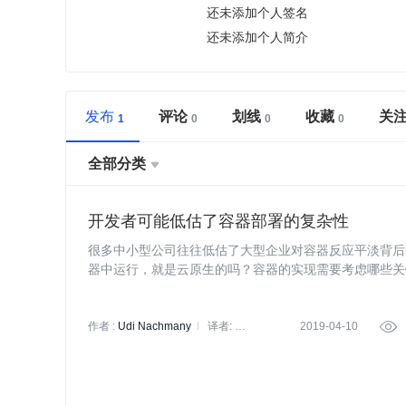
还未添加个人签名
还未添加个人简介
发布
评论
划线
收藏
关
全部分类

开发者可能低估了容器部署的复杂性
很多中小型公司往往低估了大型企业对容器反应平淡背后的复
器中运行，就是云原生的吗？容器的实现需要考虑哪些关
作者 :
Udi Nachmany
译者:
2019-04-10

BrotherZhao