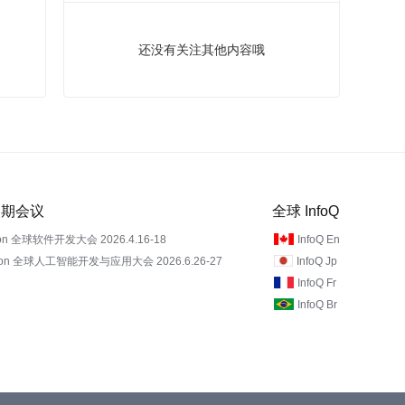
还没有关注其他内容哦
 近期会议
全球 InfoQ
on 全球软件开发大会 2026.4.16-18
InfoQ En
Con 全球人工智能开发与应用大会 2026.6.26-27
InfoQ Jp
InfoQ Fr
InfoQ Br