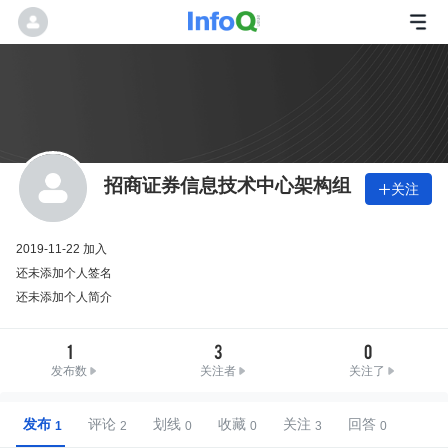
招商证券信息技术中心架构组
关注

2019-11-22 加入
还未添加个人签名
还未添加个人简介
1
3
0
发布数
关注者
关注了
发布
评论
划线
收藏
关注
回答