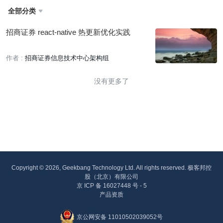
全部分类

招商证券 react-native 热更新优化实践
作者 :
招商证券信息技术中心架构组
没有更多了
Copyright © 2026, Geekbang Technology Ltd. All rights reserved. 极客邦控
股（北京）有限公司
京 ICP 备 16027448 号 - 5
产品资质
京公网安备 11010502039052号