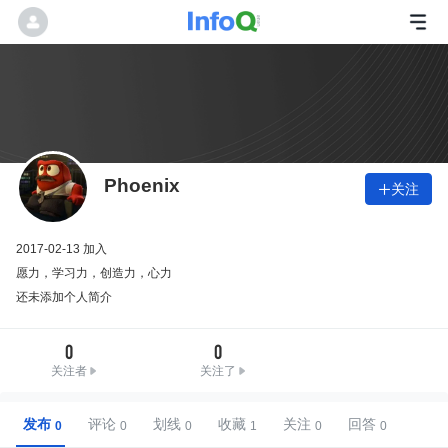
Phoenix
关注

2017-02-13 加入
愿力，学习力，创造力，心力
还未添加个人简介
0
0
关注者
关注了
发布
评论
划线
收藏
关注
回答