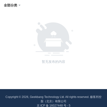
全部分类

暂无发布的内容
Copyright © 2026, Geekbang Technology Ltd. All rights reserved. 极客邦控
股（北京）有限公司
京 ICP 备 16027448 号 - 5