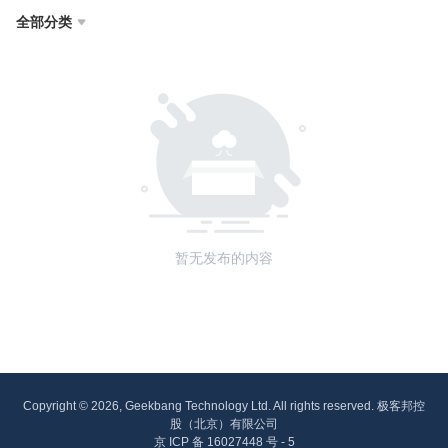
全部分类

暂无发布的内容
Copyright © 2026, Geekbang Technology Ltd. All rights reserved. 极客邦控
股（北京）有限公司
京 ICP 备 16027448 号 - 5