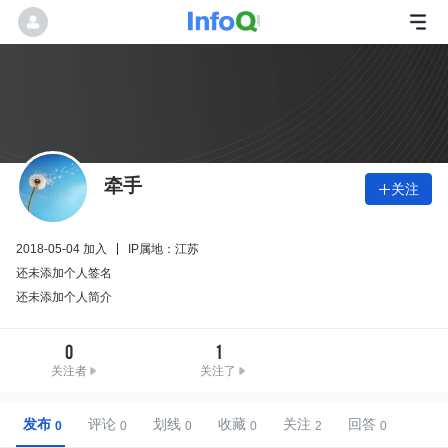
牵手
关注

2018-05-04 加入
IP属地：江苏
还未添加个人签名
还未添加个人简介
0
1
关注者
关注了
发布
评论
划线
收藏
关注
回答