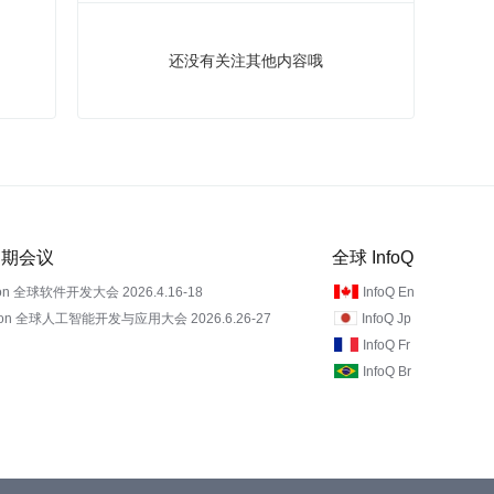
还没有关注其他内容哦
 近期会议
全球 InfoQ
on 全球软件开发大会 2026.4.16-18
InfoQ En
Con 全球人工智能开发与应用大会 2026.6.26-27
InfoQ Jp
InfoQ Fr
InfoQ Br