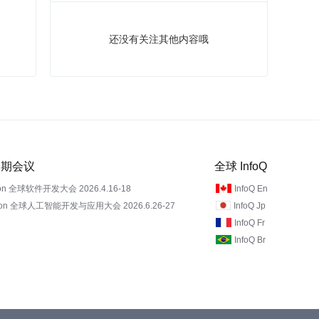
还没有关注其他内容哦
 近期会议
全球 InfoQ
on 全球软件开发大会 2026.4.16-18
InfoQ En
Con 全球人工智能开发与应用大会 2026.6.26-27
InfoQ Jp
InfoQ Fr
InfoQ Br