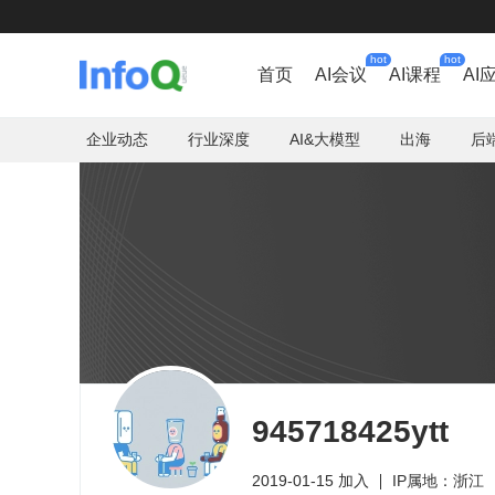
hot
hot
首页
AI会议
AI课程
AI
企业动态
行业深度
AI&大模型
出海
后
945718425ytt
2019-01-15 加入
IP属地：浙江