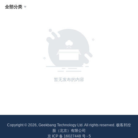
全部分类

暂无发布的内容
Copyright © 2026, Geekbang Technology Ltd. All rights reserved. 极客邦控
股（北京）有限公司
京 ICP 备 16027448 号 - 5