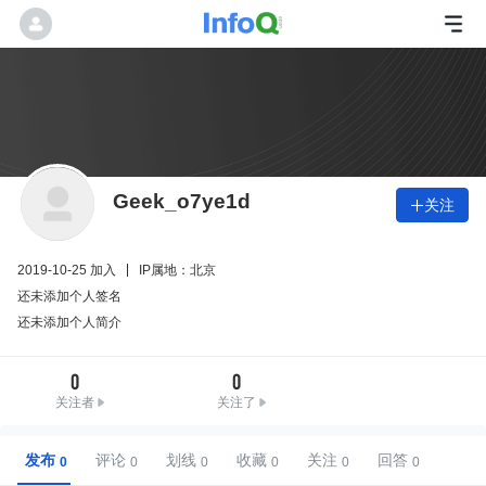
Geek_o7ye1d
关注

2019-10-25 加入
IP属地：北京
还未添加个人签名
还未添加个人简介
0
0
关注者
关注了
发布
评论
划线
收藏
关注
回答