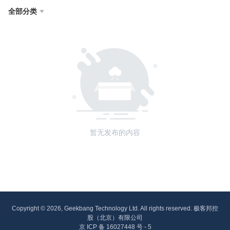
全部分类

暂无发布的内容
Copyright © 2026, Geekbang Technology Ltd. All rights reserved. 极客邦控
股（北京）有限公司
京 ICP 备 16027448 号 - 5