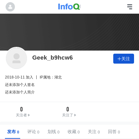
Geek_b9hcw6
关注

2018-10-11 加入
IP属地：湖北
还未添加个人签名
还未添加个人简介
0
0
关注者
关注了
发布
评论
划线
收藏
关注
回答