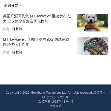
全部分类

美图开源工具集 MTHawkeye 重磅发布 助
力 iOS 效率开发及优化性能
作者 :
陈权河
MTHawkeye：美图开源的 iOS 调试辅助、
性能优化工具集
作者 :
陈权河
Copyright © 2026, Geekbang Technology Ltd. All rights reserved. 极客邦控
股（北京）有限公司
京 ICP 备 16027448 号 - 5
产品资质