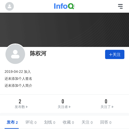
陈权河
关注

2019-04-22 加入
还未添加个人签名
还未添加个人简介
2
0
0
发布数
关注者
关注了
发布
评论
划线
收藏
关注
回答