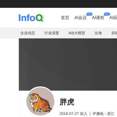
hot
hot
首页
AI会议
AI课程
AI
企业动态
行业深度
AI&大模型
出海
后
胖虎
2018-07-27 加入
IP属地：浙江