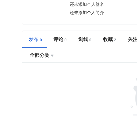
还未添加个人签名
还未添加个人简介
发布
评论
划线
收藏
关
全部分类
