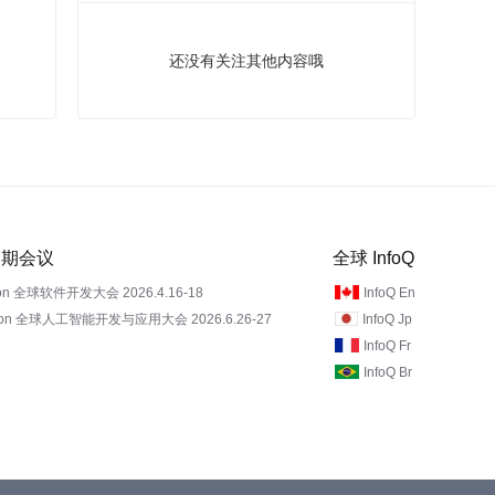
还没有关注其他内容哦
 近期会议
全球 InfoQ
on 全球软件开发大会 2026.4.16-18
InfoQ En
Con 全球人工智能开发与应用大会 2026.6.26-27
InfoQ Jp
InfoQ Fr
InfoQ Br