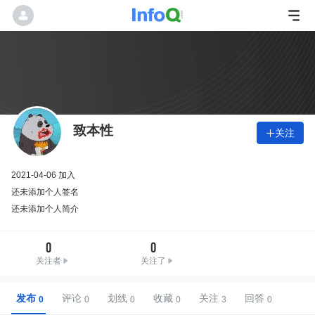
致本性
关注

2021-04-06 加入
还未添加个人签名
还未添加个人简介
0
0
关注者
关注了
发布
评论
划线
收藏
关注
回答