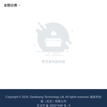
全部分类

暂无发布的内容
Copyright © 2026, Geekbang Technology Ltd. All rights reserved. 极客邦控
股（北京）有限公司
京 ICP 备 16027448 号 - 5