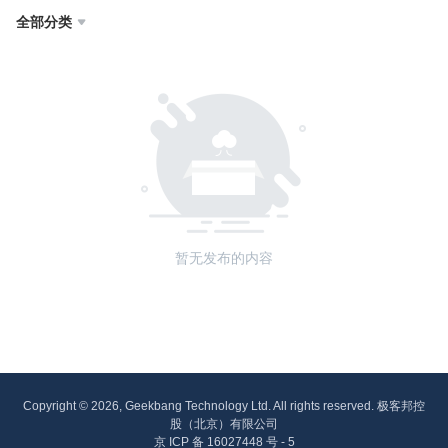
全部分类

暂无发布的内容
Copyright © 2026, Geekbang Technology Ltd. All rights reserved. 极客邦控
股（北京）有限公司
京 ICP 备 16027448 号 - 5