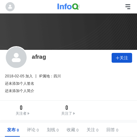
afrag
关注

2018-02-05 加入
IP属地：四川
还未添加个人签名
还未添加个人简介
0
0
关注者
关注了
发布
评论
划线
收藏
关注
回答