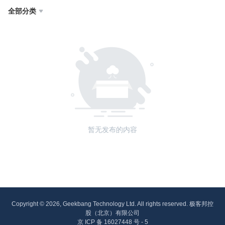
全部分类

暂无发布的内容
Copyright © 2026, Geekbang Technology Ltd. All rights reserved. 极客邦控
股（北京）有限公司
京 ICP 备 16027448 号 - 5