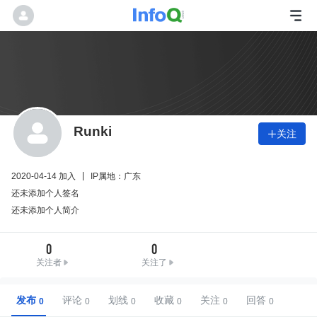
Runki
关注

2020-04-14 加入
IP属地：广东
还未添加个人签名
还未添加个人简介
0
0
关注者
关注了
发布
评论
划线
收藏
关注
回答