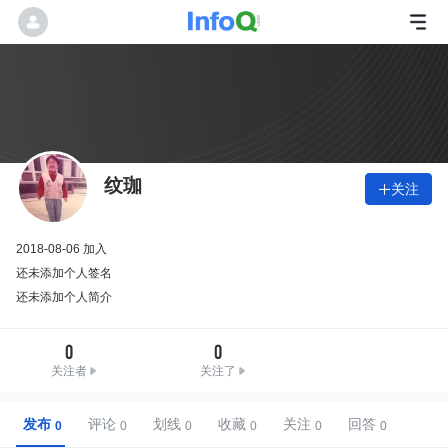
纹珈
关注

2018-08-06 加入
还未添加个人签名
还未添加个人简介
0
0
关注者
关注了
发布
评论
划线
收藏
关注
回答