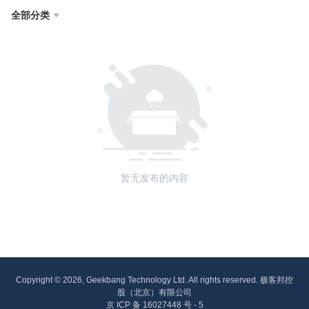
全部分类

暂无发布的内容
Copyright © 2026, Geekbang Technology Ltd. All rights reserved. 极客邦控
股（北京）有限公司
京 ICP 备 16027448 号 - 5