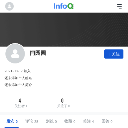
闫园园
关注

2021-08-17 加入
还未添加个人签名
还未添加个人简介
4
0
关注者
关注了
发布
评论
划线
收藏
关注
回答