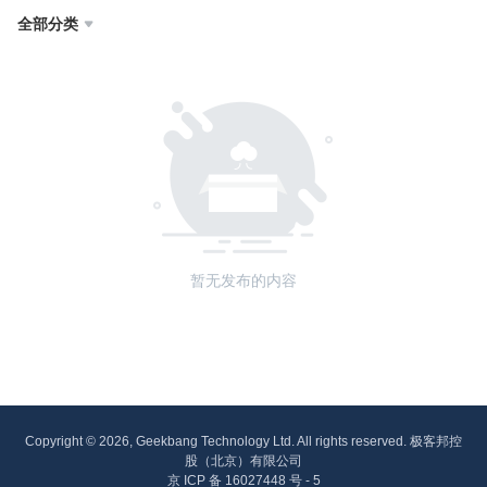
全部分类

暂无发布的内容
Copyright © 2026, Geekbang Technology Ltd. All rights reserved. 极客邦控
股（北京）有限公司
京 ICP 备 16027448 号 - 5