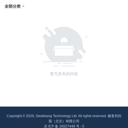
全部分类

暂无发布的内容
Copyright © 2026, Geekbang Technology Ltd. All rights reserved. 极客邦控
股（北京）有限公司
京 ICP 备 16027448 号 - 5