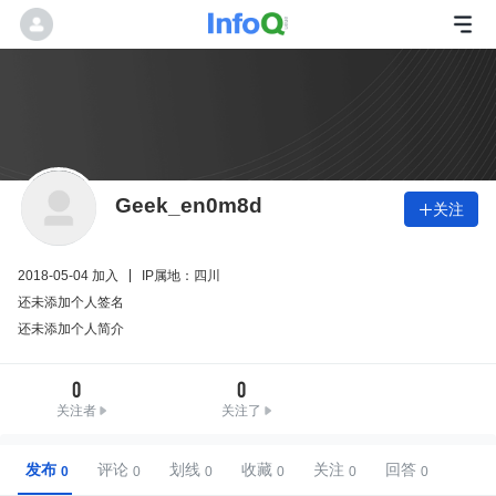
Geek_en0m8d
关注

2018-05-04 加入
IP属地：四川
还未添加个人签名
还未添加个人简介
0
0
关注者
关注了
发布
评论
划线
收藏
关注
回答