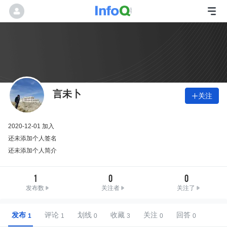
言未卜
关注

2020-12-01 加入
还未添加个人签名
还未添加个人简介
1
0
0
发布数
关注者
关注了
发布
评论
划线
收藏
关注
回答