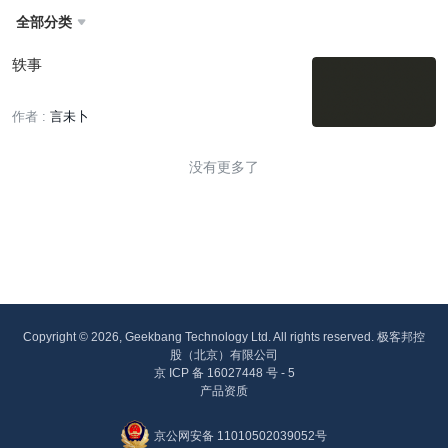
全部分类

轶事
作者 :
言未卜
没有更多了
Copyright © 2026, Geekbang Technology Ltd. All rights reserved. 极客邦控
股（北京）有限公司
京 ICP 备 16027448 号 - 5
产品资质
京公网安备 11010502039052号