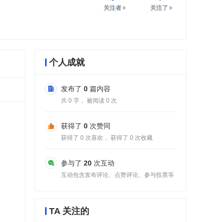
关注者
关注了
个人成就
发布了
0
篇内容
共
0
字， 被阅读
0
次
获得了
0
次赞同
获得了
0
次喜欢， 获得了
0
次收藏
参与了
20
次互动
互动包含发布评论、点赞评论、参与投票等
TA 关注的