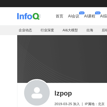
hot
hot
首页
AI会议
AI课程
AI
企业动态
行业深度
AI&大模型
出海
后
lzpop
2019-03-25 加入
IP属地：北京