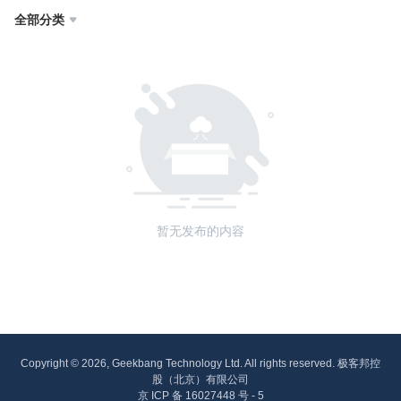
全部分类

暂无发布的内容
Copyright © 2026, Geekbang Technology Ltd. All rights reserved. 极客邦控
股（北京）有限公司
京 ICP 备 16027448 号 - 5