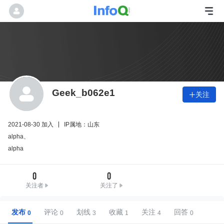
Geek_b062e1
关注

2021-08-30 加入
IP属地：山东
alpha、
alpha
0
0
关注者
关注了
发布
评论
划线
收藏
关注
回答