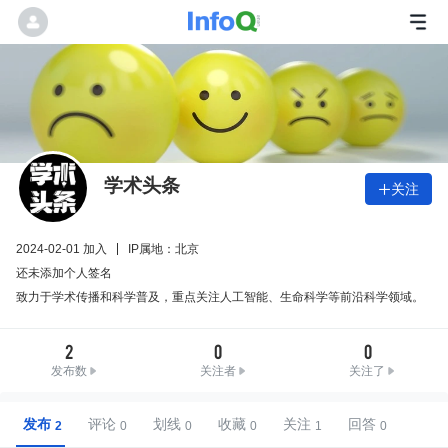
学术头条
关注

2024-02-01 加入
IP属地：北京
还未添加个人签名
致力于学术传播和科学普及，重点关注人工智能、生命科学等前沿科学领域。
2
0
0
发布数
关注者
关注了
发布
评论
划线
收藏
关注
回答