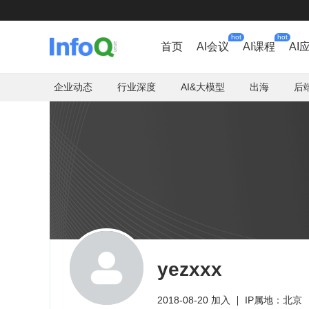
hot
hot
首页
AI会议
AI课程
AI
企业动态
行业深度
AI&大模型
出海
后
yezxxx
2018-08-20 加入
IP属地：北京