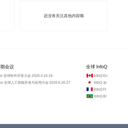
还没有关注其他内容哦
 近期会议
全球 InfoQ
on 全球软件开发大会 2026.4.16-18
InfoQ En
Con 全球人工智能开发与应用大会 2026.6.26-27
InfoQ Jp
InfoQ Fr
InfoQ Br