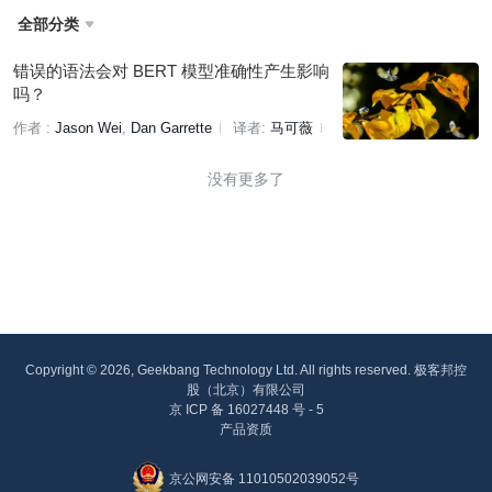
全部分类

错误的语法会对 BERT 模型准确性产生影响
吗？
作者 :
Jason Wei
Dan Garrette
译者:
马可薇
策划:
凌敏
没有更多了
Copyright © 2026, Geekbang Technology Ltd. All rights reserved. 极客邦控
股（北京）有限公司
京 ICP 备 16027448 号 - 5
产品资质
京公网安备 11010502039052号