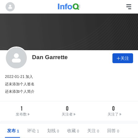
Dan Garrette
关注

2022-01-21 加入
还未添加个人签名
还未添加个人简介
1
0
0
发布数
关注者
关注了
发布
评论
划线
收藏
关注
回答