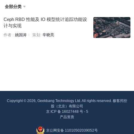
全部分类

Ceph RBD 性能及 IO 模型统计追踪功能设
计与实现
作者 :
姚国涛
策划:
辛晓亮
Copyright © 2026, Geekbang Technology Ltd. All rights reserved. 极客邦控
股（北京）有限公司
京 ICP 备 16027448 号 - 5
产品资质
京公网安备 11010502039052号