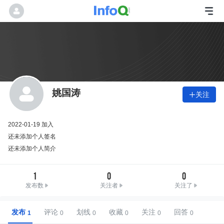
姚国涛
关注

2022-01-19 加入
还未添加个人签名
还未添加个人简介
1
0
0
发布数
关注者
关注了
发布
评论
划线
收藏
关注
回答