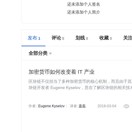
还未添加个人签名
还未添加个人简介
发布
评论
划线
收藏
关
全部分类

加密货币如何改变着 IT 产业
区块链不仅担当了多种加密货币的核心机制，而且由于其应
块链开发者 Eugene Kyselov，意在了解区块链的相
作者 :
Eugene Kyselov
译者:
盖磊
2018-03-04
