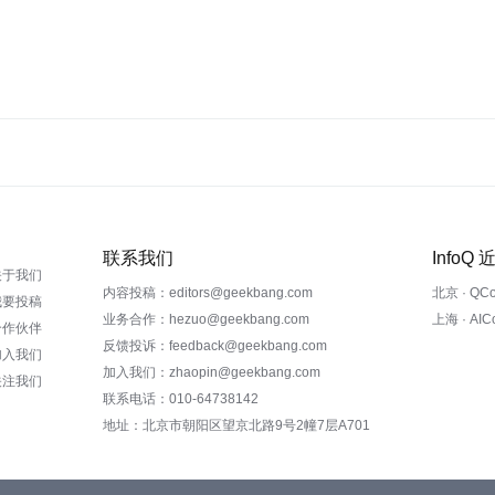
联系我们
InfoQ
关于我们
内容投稿：editors@geekbang.com
北京 · QC
我要投稿
业务合作：hezuo@geekbang.com
上海 · AI
合作伙伴
反馈投诉：feedback@geekbang.com
加入我们
加入我们：zhaopin@geekbang.com
关注我们
联系电话：010-64738142
地址：北京市朝阳区望京北路9号2幢7层A701