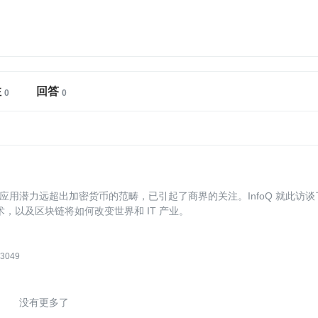
注
回答
用潜力远超出加密货币的范畴，已引起了商界的关注。InfoQ 就此访谈
关技术，以及区块链将如何改变世界和 IT 产业。
3049
没有更多了