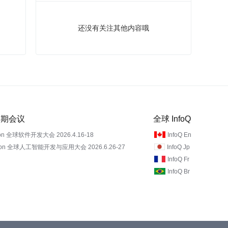
还没有关注其他内容哦
 近期会议
全球 InfoQ
on 全球软件开发大会 2026.4.16-18
InfoQ En
Con 全球人工智能开发与应用大会 2026.6.26-27
InfoQ Jp
InfoQ Fr
InfoQ Br